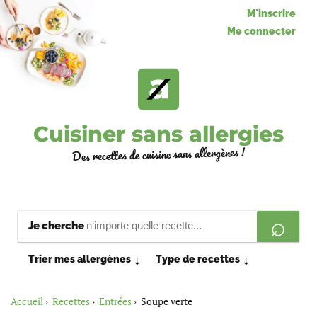
M'inscrire
Me connecter
Cuisiner sans allergies
Des recettes de cuisine sans allergènes !
Je cherche
Trier mes allergènes
Type de recettes
⇣
⇣
Accueil
Recettes
Entrées
Soupe verte