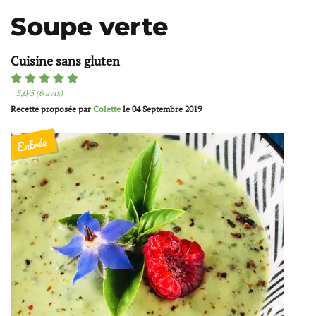
Soupe verte
Cuisine sans gluten
5,0/5 (6 avis)
Recette proposée par
Colette
le
04 Septembre 2019
Entrée