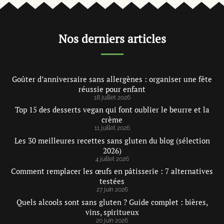
Nos derniers articles
Goûter d’anniversaire sans allergènes : organiser une fête
réussie pour enfant
18 juillet 2026
Top 15 des desserts vegan qui font oublier le beurre et la
crème
11 juillet 2026
Les 30 meilleures recettes sans gluten du blog (sélection
2026)
4 juillet 2026
Comment remplacer les œufs en pâtisserie : 7 alternatives
testées
27 juin 2026
Quels alcools sont sans gluten ? Guide complet : bières,
vins, spiritueux
20 juin 2026