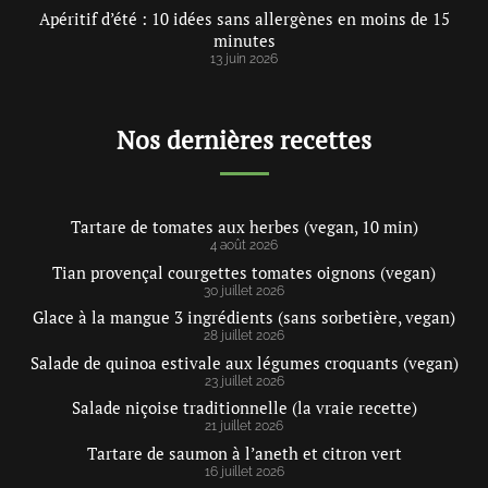
Apéritif d’été : 10 idées sans allergènes en moins de 15
minutes
13 juin 2026
Nos dernières recettes
Tartare de tomates aux herbes (vegan, 10 min)
4 août 2026
Tian provençal courgettes tomates oignons (vegan)
30 juillet 2026
Glace à la mangue 3 ingrédients (sans sorbetière, vegan)
28 juillet 2026
Salade de quinoa estivale aux légumes croquants (vegan)
23 juillet 2026
Salade niçoise traditionnelle (la vraie recette)
21 juillet 2026
Tartare de saumon à l’aneth et citron vert
16 juillet 2026