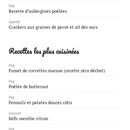
Plat
Recette d’aubergines poêlées
Apéritif
Crackers aux graines de pavot et ail des ours
Recettes les plus cuisinées
Plat
Fumet de crevettes maison (recette zéro déchet)
Plat
Poêlée de butternut
Plat
Fenouils et patates douces rôtis
Dessert
Kéfir menthe-citron
Plat