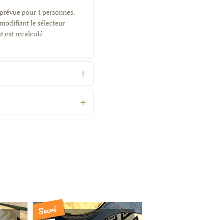
 prévue pour 4 personnes.
modifiant le sélecteur
t est recalculé
Sucré