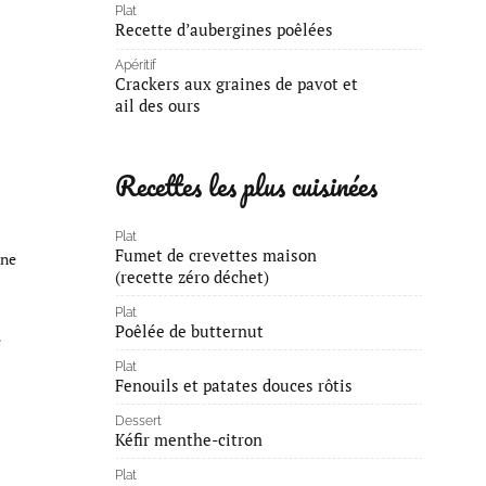
Plat
Recette d’aubergines poêlées
Apéritif
Crackers aux graines de pavot et
ail des ours
Recettes les plus cuisinées
Plat
Fumet de crevettes maison
nne
(recette zéro déchet)
Plat
Poêlée de butternut
e
Plat
Fenouils et patates douces rôtis
Dessert
Kéfir menthe-citron
Plat