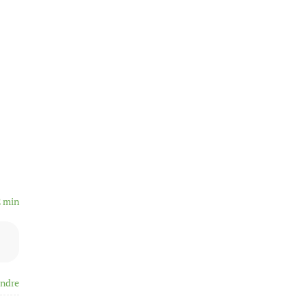
2 min
ndre