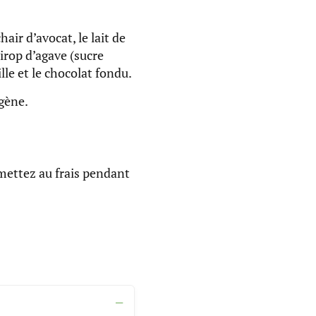
air d’avocat, le lait de
sirop d’agave (sucre
ille et le chocolat fondu.
gène.
mettez au frais pendant