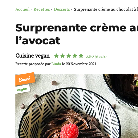
Accueil
Recettes
Desserts
Surprenante crème au chocolat à 
Surprenante crème a
l’avocat
Cuisine vegan
5,0/5 (6 avis)
Recette proposée par
Linda
le
20 Novembre 2021
Sucré
Vegan