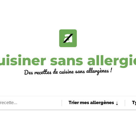
uisiner sans allergi
Des recettes de cuisine sans allergènes !
Trier mes allergènes
T
⇣