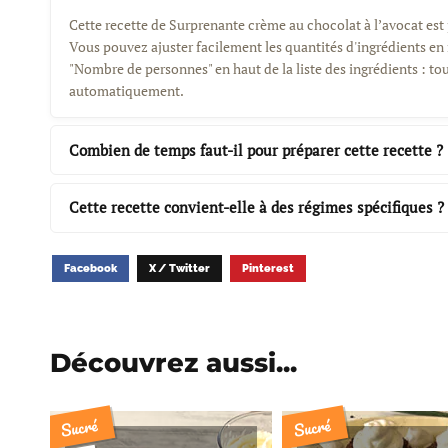
Cette recette de Surprenante crème au chocolat à l’avocat est
Vous pouvez ajuster facilement les quantités d'ingrédients en 
"Nombre de personnes" en haut de la liste des ingrédients : tou
automatiquement.
Combien de temps faut-il pour préparer cette recette ?
Cette recette convient-elle à des régimes spécifiques ?
Facebook
X / Twitter
Pinterest
Découvrez aussi...
Sucré
Sucré