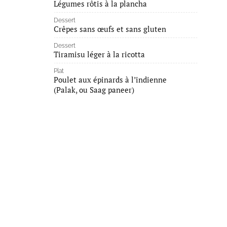
Légumes rôtis à la plancha
Dessert
Crêpes sans œufs et sans gluten
Dessert
Tiramisu léger à la ricotta
Plat
Poulet aux épinards à l’indienne
(Palak, ou Saag paneer)