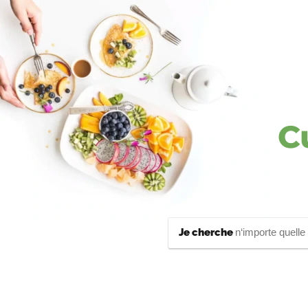
C
Je cherche