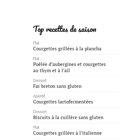
Top recettes de saison
Plat
Courgettes grillées à la plancha
Plat
Poêlée d’aubergines et courgettes
au thym et à l’ail
Dessert
Far breton sans gluten
Apéritif
Courgettes lactofermentées
Dessert
Biscuits à la cuillère sans gluten
Plat
Courgettes grillées à l’italienne