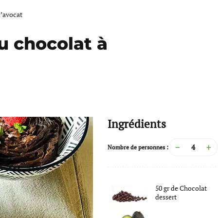
l’avocat
u chocolat à
Ingrédients
−
+
Nombre de personnes :
50
gr
de
Chocolat
dessert