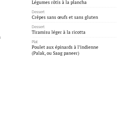
Légumes rôtis à la plancha
Dessert
Crêpes sans œufs et sans gluten
Dessert
Tiramisu léger à la ricotta
s
Plat
Poulet aux épinards à l’indienne
(Palak, ou Saag paneer)