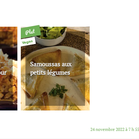
Plat
Vegan
Samoussas aux
our
petits légumes
24 novembre 2022 à 7 h 5