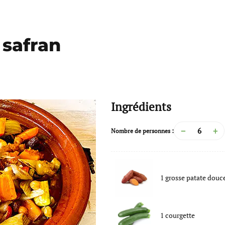
 safran
Ingrédients
−
+
Nombre de personnes :
1
grosse patate douc
1
courgette