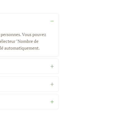
 6 personnes. Vous pouvez
 sélecteur "Nombre de
lculé automatiquement.