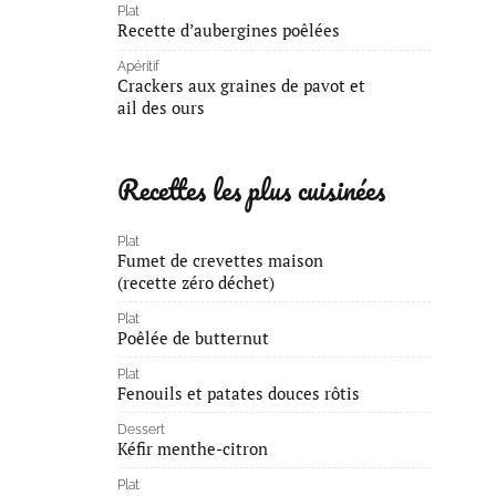
Plat
Recette d’aubergines poêlées
Apéritif
Crackers aux graines de pavot et
ail des ours
Recettes les plus cuisinées
Plat
Fumet de crevettes maison
(recette zéro déchet)
Plat
Poêlée de butternut
Plat
Fenouils et patates douces rôtis
Dessert
Kéfir menthe-citron
Plat