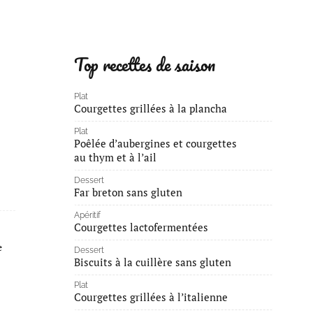
Top recettes de saison
Plat
Courgettes grillées à la plancha
Plat
Poêlée d’aubergines et courgettes
au thym et à l’ail
Dessert
Far breton sans gluten
Apéritif
Courgettes lactofermentées
e
Dessert
Biscuits à la cuillère sans gluten
Plat
Courgettes grillées à l’italienne