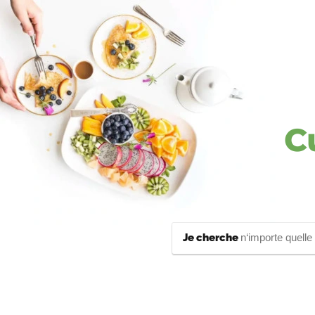
C
Je cherche