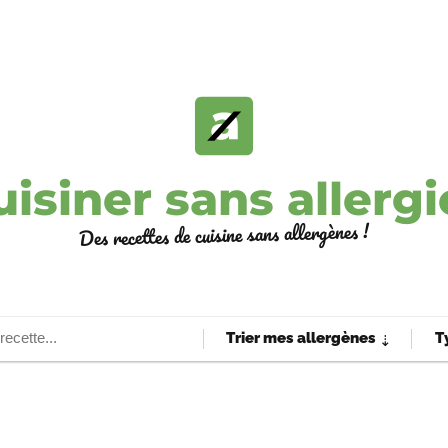
uisiner sans allergi
Des recettes de cuisine sans allergènes !
Trier mes allergènes
T
⇣