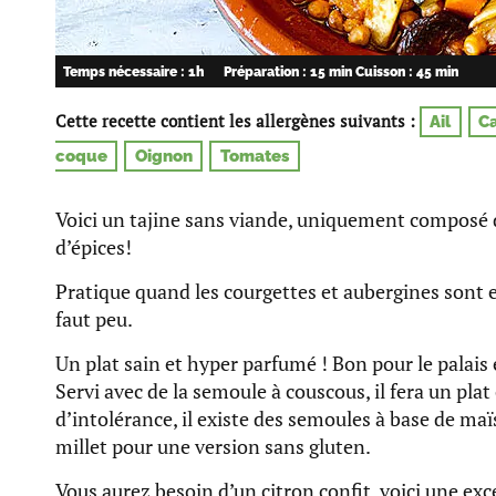
Temps nécessaire : 1h
Préparation : 15 min
Cuisson : 45 min
Cette recette contient les allergènes suivants :
Ail
Ca
coque
Oignon
Tomates
Voici un tajine sans viande, uniquement composé 
d’épices!
Pratique quand les courgettes et aubergines sont en
faut peu.
Un plat sain et hyper parfumé ! Bon pour le palais 
Servi avec de la semoule à couscous, il fera un plat
d’intolérance, il existe des semoules à base de maï
millet pour une version sans gluten.
Vous aurez besoin d’un citron confit, voici une exc