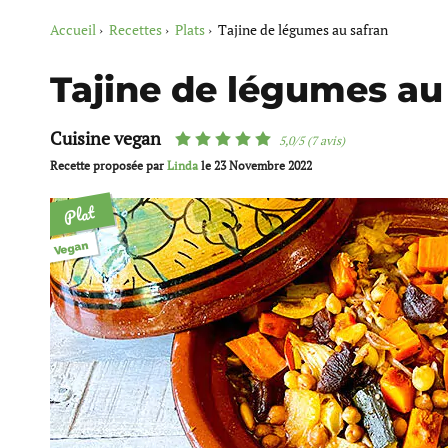
Accueil
Recettes
Plats
Tajine de légumes au safran
Tajine de légumes au
Cuisine vegan
5,0/5 (7 avis)
Recette proposée par
Linda
le
23 Novembre 2022
Plat
Vegan