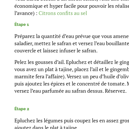
économique et hyper facile pour pouvoir les réali
l’avance) :
Citrons confits au sel
Étape 1
Préparez la quantité d’eau prévue que vous amenez
saladier, mettez le safran et versez l’eau bouillant
couvercle et laissez infuser le safran.
Pelez les gousses d’ail. Epluchez et détaillez le g
vous avez un plat à tajine, placez l’ail et le ginge
marmite fera l’affaire). Versez un peu d’huile d’oliv
puis ajoutez les épices et le concentré de tomate. 
versez l’eau parfumée au safran dessus. Réservez.
Étape 2
Epluchez les légumes puis coupez les en assez gr
ajoutez dans le plat à tajine.