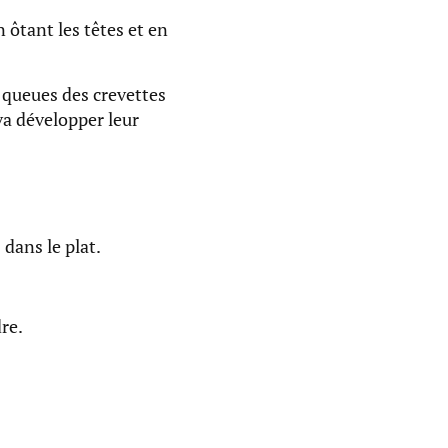
 ôtant les têtes et en
 queues des crevettes
va développer leur
 dans le plat.
re.