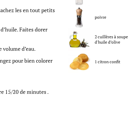
 hachez les en tout petits
poivre
d’huile. Faites dorer
2
cuillères à soupe
d'
huile d’olive
le volume d’eau.
angez pour bien colorer
1
citron confit
re 15/20 de minutes .