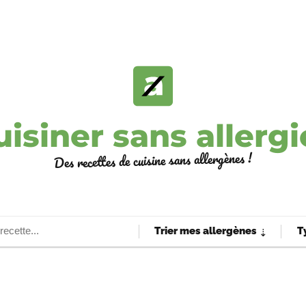
uisiner sans allergi
Des recettes de cuisine sans allergènes !
Trier mes allergènes
T
⇣