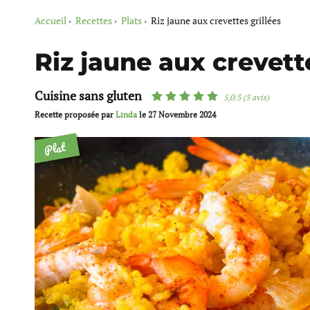
Accueil
Recettes
Plats
Riz jaune aux crevettes grillées
Riz jaune aux crevette
Cuisine sans gluten
5,0/5 (5 avis)
Recette proposée par
Linda
le
27 Novembre 2024
Plat