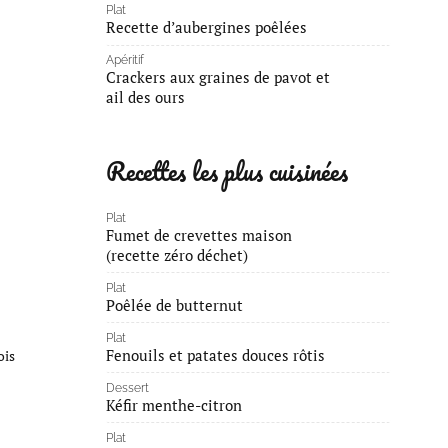
Plat
Recette d’aubergines poêlées
Apéritif
Crackers aux graines de pavot et
ail des ours
Recettes les plus cuisinées
Plat
Fumet de crevettes maison
(recette zéro déchet)
Plat
Poêlée de butternut
Plat
Fenouils et patates douces rôtis
ois
Dessert
Kéfir menthe-citron
Plat