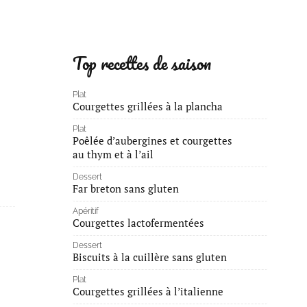
Top recettes de saison
Plat
Courgettes grillées à la plancha
Plat
Poêlée d’aubergines et courgettes
au thym et à l’ail
Dessert
Far breton sans gluten
Apéritif
Courgettes lactofermentées
Dessert
Biscuits à la cuillère sans gluten
Plat
Courgettes grillées à l’italienne