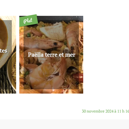
Plat
tes
Paëlla terre et mer
30 novembre 2024 à 11 h 1