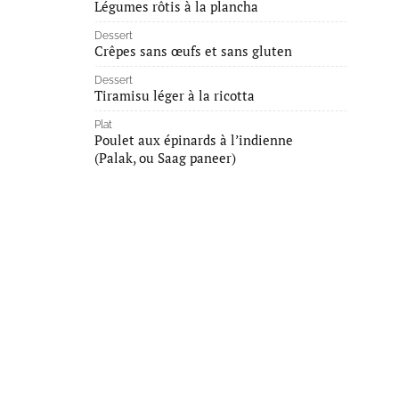
Légumes rôtis à la plancha
Dessert
Crêpes sans œufs et sans gluten
Dessert
Tiramisu léger à la ricotta
Plat
Poulet aux épinards à l’indienne
(Palak, ou Saag paneer)