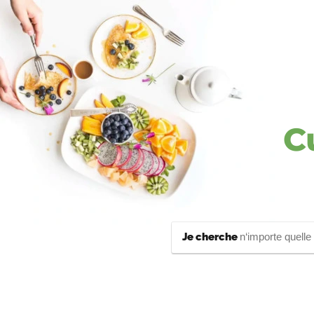
C
Je cherche