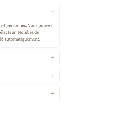
our 4 personnes. Vous pouvez
 sélecteur "Nombre de
lculé automatiquement.