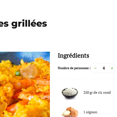
s grillées
Ingrédients
−
+
Nombre de personnes :
250
gr
de
riz rond
1
oignon