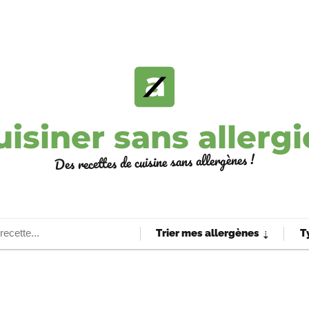
uisiner sans allergi
Des recettes de cuisine sans allergènes !
Trier mes allergènes
T
⇣