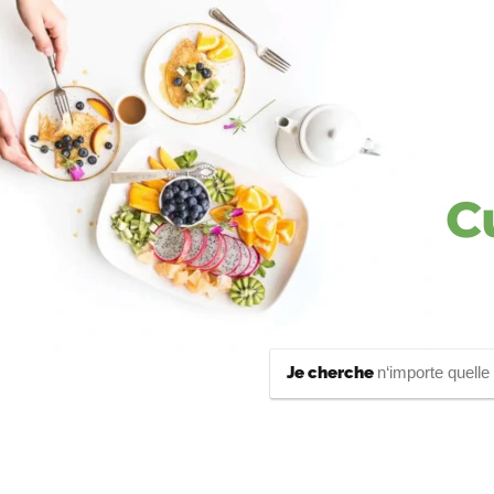
C
Je cherche