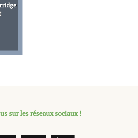
rridge
t
s sur les réseaux sociaux !