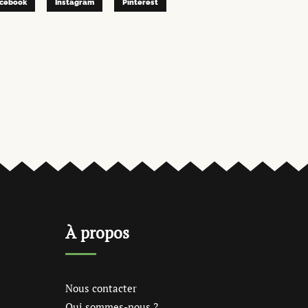
cebook
Instagram
Pinterest
À propos
Nous contacter
Qui sommes-nous ?