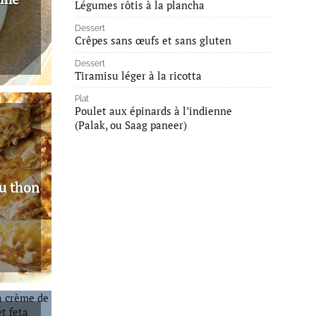
Légumes rôtis à la plancha
Dessert
Crêpes sans œufs et sans gluten
Dessert
Tiramisu léger à la ricotta
Plat
Poulet aux épinards à l’indienne
(Palak, ou Saag paneer)
u thon