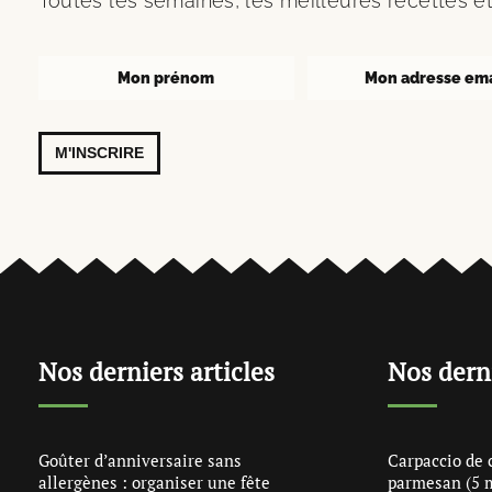
Toutes les semaines, les meilleures recettes et
M'INSCRIRE
Nos derniers articles
Nos dern
Goûter d’anniversaire sans
Carpaccio de 
allergènes : organiser une fête
parmesan (5 