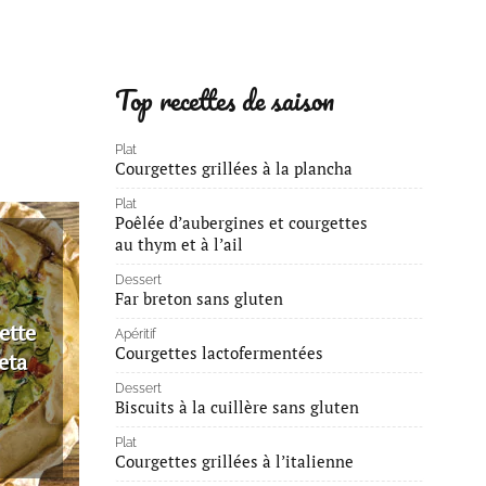
Top recettes de saison
Plat
Courgettes grillées à la plancha
Plat
Poêlée d’aubergines et courgettes
au thym et à l’ail
Dessert
Far breton sans gluten
ette
Apéritif
Courgettes lactofermentées
eta
Dessert
Biscuits à la cuillère sans gluten
Plat
Courgettes grillées à l’italienne