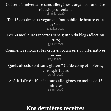
Goûter d’anniversaire sans allergènes : organiser une fête
réussie pour enfant
18 juillet 2026
Top 15 des desserts vegan qui font oublier le beurre et la
crème
11 juillet 2026
Les 30 meilleures recettes sans gluten du blog (sélection
2026)
4 juillet 2026
Comment remplacer les œufs en pâtisserie : 7 alternatives
testées
27 juin 2026
Quels alcools sont sans gluten ? Guide complet : bières,
vins, spiritueux
20 juin 2026
Apéritif d’été : 10 idées sans allergènes en moins de 15
minutes
13 juin 2026
Nos dernières recettes