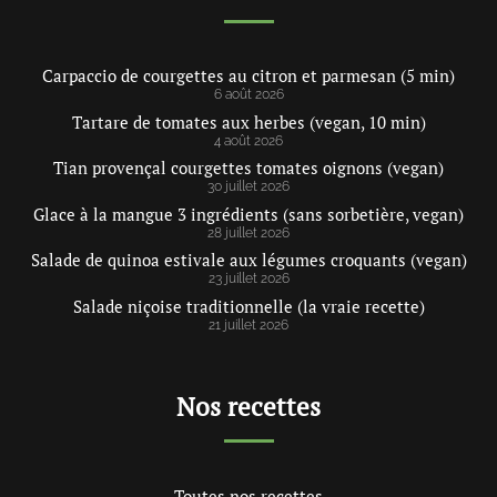
Carpaccio de courgettes au citron et parmesan (5 min)
6 août 2026
Tartare de tomates aux herbes (vegan, 10 min)
4 août 2026
Tian provençal courgettes tomates oignons (vegan)
30 juillet 2026
Glace à la mangue 3 ingrédients (sans sorbetière, vegan)
28 juillet 2026
Salade de quinoa estivale aux légumes croquants (vegan)
23 juillet 2026
Salade niçoise traditionnelle (la vraie recette)
21 juillet 2026
Nos recettes
Toutes nos recettes