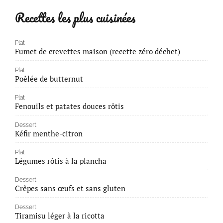
Recettes les plus cuisinées
Plat
Fumet de crevettes maison (recette zéro déchet)
Plat
Poêlée de butternut
Plat
Fenouils et patates douces rôtis
Dessert
Kéfir menthe-citron
Plat
Légumes rôtis à la plancha
Dessert
Crêpes sans œufs et sans gluten
Dessert
Tiramisu léger à la ricotta