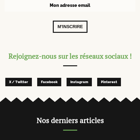
M'INSCRIRE
Rejoignez-nous sur les réseaux sociaux !
X / Twitter
Facebook
Instagram
Pinterest
Nos derniers articles