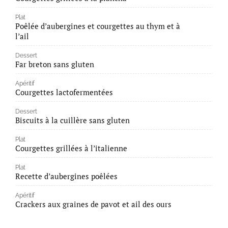
Plat
Poêlée d’aubergines et courgettes au thym et à
l’ail
Dessert
Far breton sans gluten
Apéritif
Courgettes lactofermentées
Dessert
Biscuits à la cuillère sans gluten
Plat
Courgettes grillées à l’italienne
Plat
Recette d’aubergines poêlées
Apéritif
Crackers aux graines de pavot et ail des ours