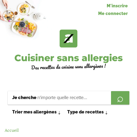
M'inscrire
Me connecter
Cuisiner sans allergies
Des recettes de cuisine sans allergènes !
Je cherche
Trier mes allergènes
Type de recettes
⇣
⇣
Accueil