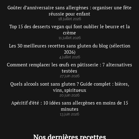
Goûter d’anniversaire sans allergènes : organiser une fête
réussie pour enfant
18 juillet 2026
Top 15 des desserts vegan qui font oublier le beurre et la
crème
11 juillet 2026
Les 30 meilleures recettes sans gluten du blog (sélection
2026)
4 juillet 2026
Comment remplacer les œufs en pâtisserie : 7 alternatives
testées
27 juin 2026
Quels alcools sont sans gluten ? Guide complet : bières,
vins, spiritueux
20 juin 2026
Apéritif d’été : 10 idées sans allergènes en moins de 15
minutes
13 juin 2026
Nos dernières recettes