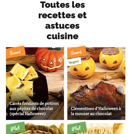
Toutes les
recettes et
astuces
cuisine
Sucré
Sucré
Vegan
Carrés fondants de potiron
aux pépites de chocolat
Clémentines d’Halloween à
(spécial Halloween)
la mousse au chocolat
Plat
Plat