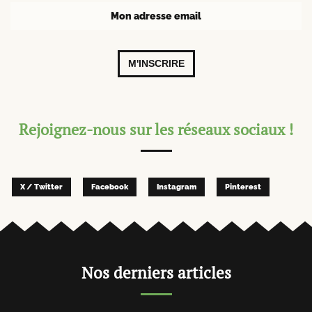
M'INSCRIRE
Rejoignez-nous sur les réseaux sociaux !
X / Twitter
Facebook
Instagram
Pinterest
Nos derniers articles