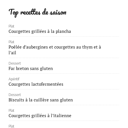
Top recettes de saison
Plat
Courgettes grillées à la plancha
Plat
Poêlée d’aubergines et courgettes au thym et à
l’ail
Dessert
Far breton sans gluten
Apéritif
Courgettes lactofermentées
Dessert
Biscuits à la cuillère sans gluten
Plat
Courgettes grillées à l’italienne
Plat