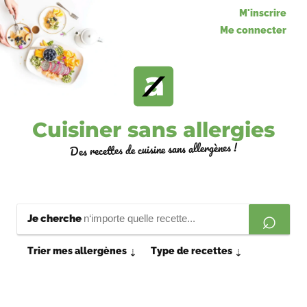
M'inscrire
Me connecter
Cuisiner sans allergies
Des recettes de cuisine sans allergènes !
Je cherche
Trier mes allergènes
Type de recettes
⇣
⇣