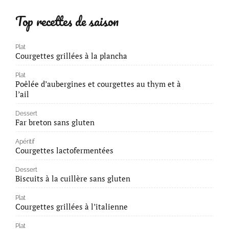
Top recettes de saison
Plat
Courgettes grillées à la plancha
Plat
Poêlée d’aubergines et courgettes au thym et à
l’ail
Dessert
Far breton sans gluten
Apéritif
Courgettes lactofermentées
Dessert
Biscuits à la cuillère sans gluten
Plat
Courgettes grillées à l’italienne
Plat