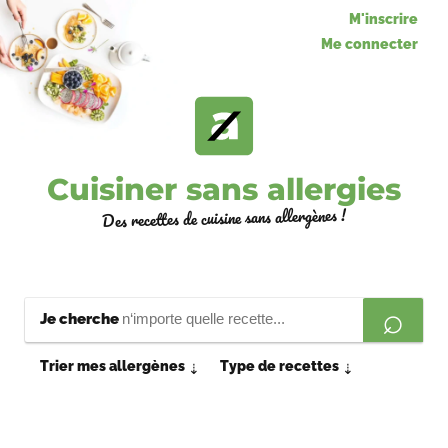
M'inscrire
Me connecter
Cuisiner sans allergies
Des recettes de cuisine sans allergènes !
Je cherche
Trier mes allergènes
Type de recettes
⇣
⇣