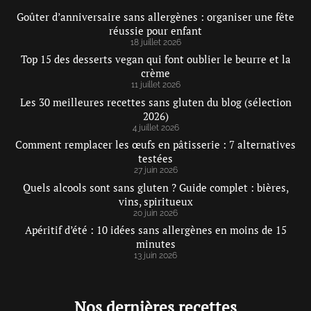
Goûter d’anniversaire sans allergènes : organiser une fête
réussie pour enfant
18 juillet 2026
Top 15 des desserts vegan qui font oublier le beurre et la
crème
11 juillet 2026
Les 30 meilleures recettes sans gluten du blog (sélection
2026)
4 juillet 2026
Comment remplacer les œufs en pâtisserie : 7 alternatives
testées
27 juin 2026
Quels alcools sont sans gluten ? Guide complet : bières,
vins, spiritueux
20 juin 2026
Apéritif d’été : 10 idées sans allergènes en moins de 15
minutes
13 juin 2026
Nos dernières recettes