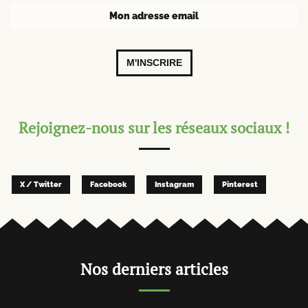
M'INSCRIRE
Rejoignez-nous sur les réseaux sociaux !
X / Twitter
Facebook
Instagram
Pinterest
Nos derniers articles