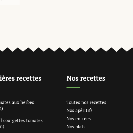
ières recettes
Nos recettes
mates aux herbes
Toutes nos recettes
n)
Nos apéritifs
Nos entrées
l courgettes tomates
n)
Nos plats