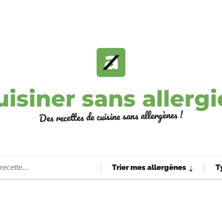
uisiner sans allergi
Des recettes de cuisine sans allergènes !
Trier mes allergènes
T
⇣