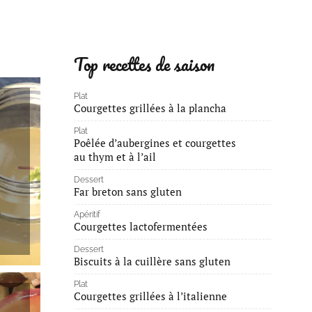
Top recettes de saison
Plat
Courgettes grillées à la plancha
Plat
Poêlée d’aubergines et courgettes
au thym et à l’ail
Dessert
Far breton sans gluten
Apéritif
Courgettes lactofermentées
Dessert
Biscuits à la cuillère sans gluten
Plat
Courgettes grillées à l’italienne