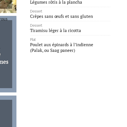
Légumes rôtis à la plancha
Dessert
Crêpes sans œufs et sans gluten
Dessert
Tiramisu léger à la ricotta
Plat
Poulet aux épinards à l’indienne
(Palak, ou Saag paneer)
e
umes