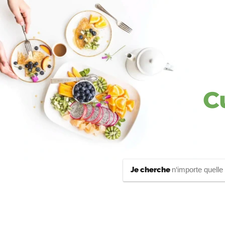
C
Je cherche